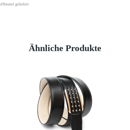
fbeutel geliefert
Ähnliche Produkte