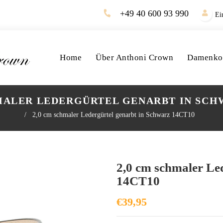
+49 40 600 93 990
Ei
Home
Über Anthoni Crown
Damenkol
MALER LEDERGÜRTEL GENARBT IN SCH
/
2,0 cm schmaler Ledergürtel genarbt in Schwarz 14CT10
2,0 cm schmaler Le
14CT10
€39,95