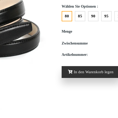
Wählen Sie Optionen :
80
85
90
95
Menge
Zwischensumme
Artikelnummer:
In den Warenkorb legen