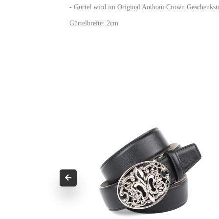
- Gürtel wird im Original Anthoni Crown Geschenkstof
Gürtelbreite: 2cm