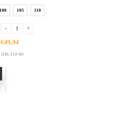
100
105
110
-
+
€49,94
1H6.T10-80