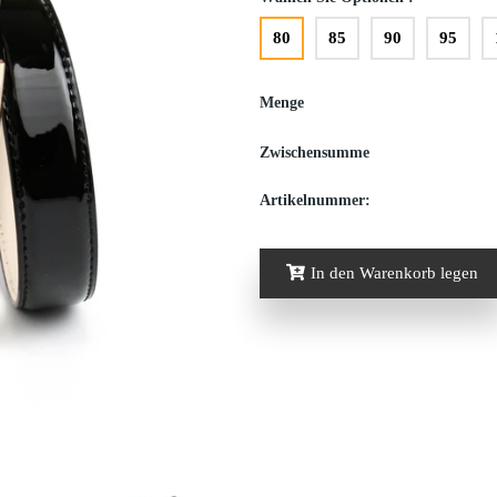
80
85
90
95
Menge
Zwischensumme
Artikelnummer:
In den Warenkorb legen