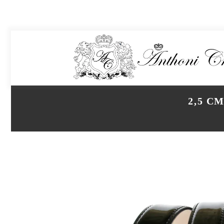
2,5 C