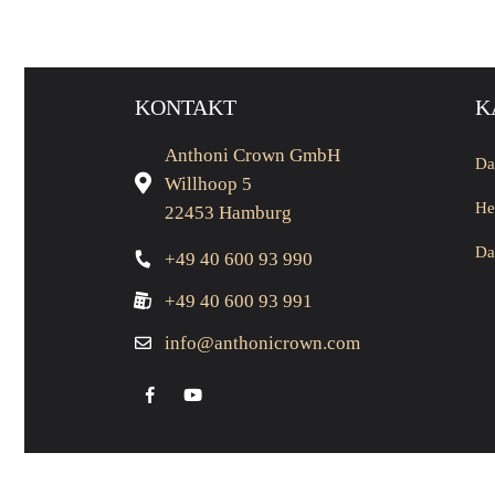
KONTAKT
K
Anthoni Crown GmbH
Da
Willhoop 5
He
22453 Hamburg
Da
+49 40 600 93 990
+49 40 600 93 991
info@anthonicrown.com