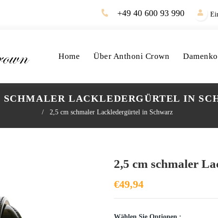
+49 40 600 93 990
Ei
Home
Über Anthoni Crown
Damenkol
M SCHMALER LACKLEDERGÜRTEL IN S
/
2,5 cm schmaler Lackledergürtel in Schwarz
2,5 cm schmaler La
€49,94
Wählen Sie Optionen :