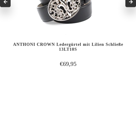
ANTHONI CROWN Ledergürtel mit Lilien Schließe
13LT10S
€69,95