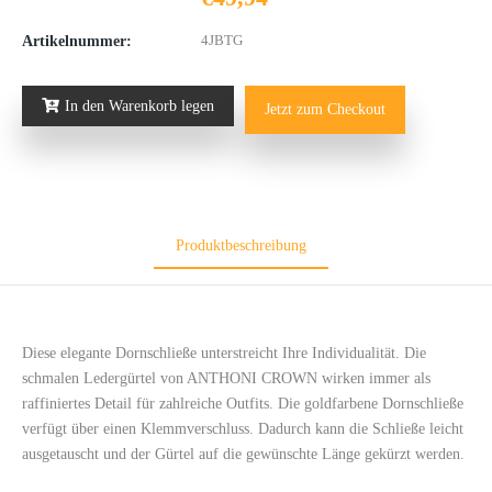
4JBTG
Artikelnummer:
In den Warenkorb legen
Jetzt zum Checkout
Produktbeschreibung
Diese elegante Dornschließe unterstreicht Ihre Individualität. Die
schmalen Ledergürtel von ANTHONI CROWN wirken immer als
raffiniertes Detail für zahlreiche Outfits. Die goldfarbene Dornschließe
verfügt über einen Klemmverschluss. Dadurch kann die Schließe leicht
ausgetauscht und der Gürtel auf die gewünschte Länge gekürzt werden.