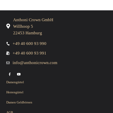
Anthoni Crown GmbH
Willhoop 5
22453 Hamburg
+49 40 600 93 990
+49 40 600 93 991
info@anthonicrown.com
Damengürtel
Herrengürtel
Damen Geldbörsen
AGB