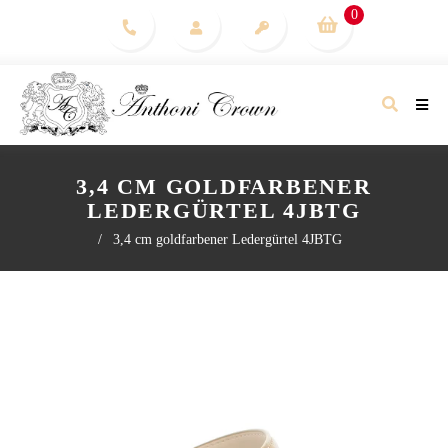
0
3,4 CM GOLDFARBENER
LEDERGÜRTEL 4JBTG
/
3,4 cm goldfarbener Ledergürtel 4JBTG