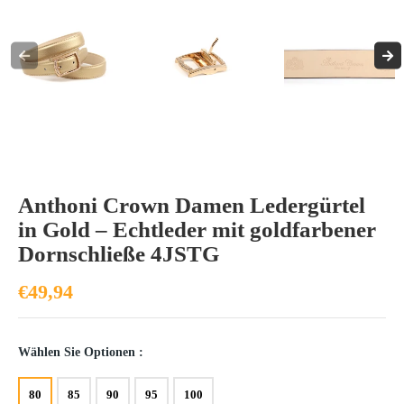
Anthoni Crown Damen Ledergürtel
in Gold – Echtleder mit goldfarbener
Dornschließe 4JSTG
€49,94
Wählen Sie Optionen :
80
85
90
95
100