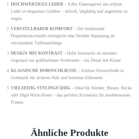
HOCHWERTIGES LEDER
– Edler Damengürtel aus echtem
Leder in elegantem Goldton – stilvoll, langlebig und angenehm zu
tragen.
VERSTELLBARER KOMFORT
– Die funktionale
Doppelsteckschnalle ermöglicht eine flexible Anpassung an
verschiedene Taillenumfänge.
DESIGN MIT KONTRAST
– Helle Innenseite als dezenter
Gegenpol zur goldfarbenen Vorderseite – ein Detail mit Klasse.
KLASSISCHE DORNSCHLIESSE
– Zeitlose Dornschließe in
Goldoptik für sicheren Halt und feminine Silhouette.
VIELSEITIG STYLINGFÄHIG
– Ideal für Kleider, Blusen, Röcke
oder High-Waist-Hosen – das perfekte Accessoire für modebewusste
Frauen.
Ähnliche Produkte