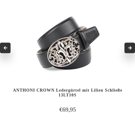
ANTHONI CROWN Ledergürtel mit Lilien Schließe
13LT10S
€69,95