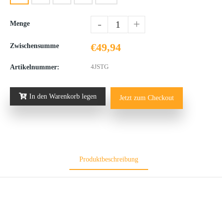
-
+
Menge
€49,94
Zwischensumme
4JSTG
Artikelnummer:
In den Warenkorb legen
Jetzt zum Checkout
Produktbeschreibung