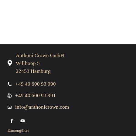
Anthoni Crown GmbH
Willhoop 5
22453 Hamburg
+49 40 600 93 990
+49 40 600 93 991
info@anthonicrown.com
Damengürtel