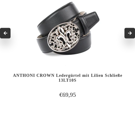
ANTHONI CROWN Ledergürtel mit Lilien Schließe
13LT10S
€69,95