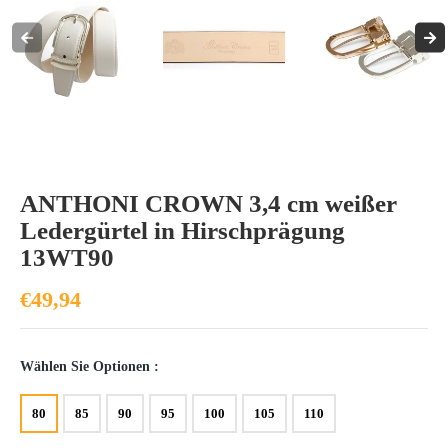
ANTHONI CROWN 3,4 cm weißer
Ledergürtel in Hirschprägung
13WT90
€49,94
Wählen Sie Optionen :
80
85
90
95
100
105
110