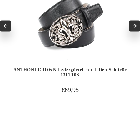
ANTHONI CROWN Ledergürtel mit Lilien Schließe
13LT10S
€69,95