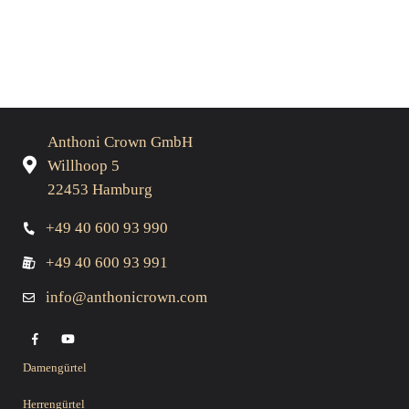
Anthoni Crown GmbH
Willhoop 5
22453 Hamburg
+49 40 600 93 990
+49 40 600 93 991
info@anthonicrown.com
Damengürtel
Herrengürtel