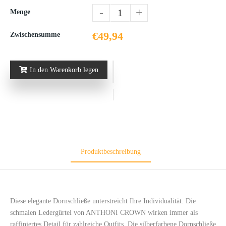
-
+
Menge
€49,94
Zwischensumme
In den Warenkorb legen
Produktbeschreibung
Diese elegante Dornschließe unterstreicht Ihre Individualität. Die
schmalen Ledergürtel von ANTHONI CROWN wirken immer als
raffiniertes Detail für zahlreiche Outfits. Die silberfarbene Dornschließe