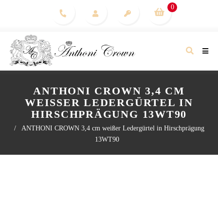
0
ANTHONI CROWN 3,4 CM
WEISSER LEDERGÜRTEL IN H
IRSCHPRÄGUNG 13WT90
/
ANTHONI CROWN 3,4 cm weißer Ledergürtel in Hirschprägung
13WT90