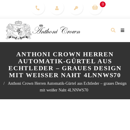
0
ANTHONI CROWN HERREN
AUTOMATIK-GÜRTEL AUS
ECHTLEDER – GRAUES DESIGN
MIT WEISSER NAHT 4LNNWS70
/
Anthoni Crown Herren Automatik-Gürtel aus Echtleder – graues Design
mit weißer Naht 4LNNWS70