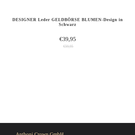
DESIGNER Leder GELDBÖRSE BLUMEN-Design in
Schwarz
€39,95
€59,95
Anthoni Crown GmbH