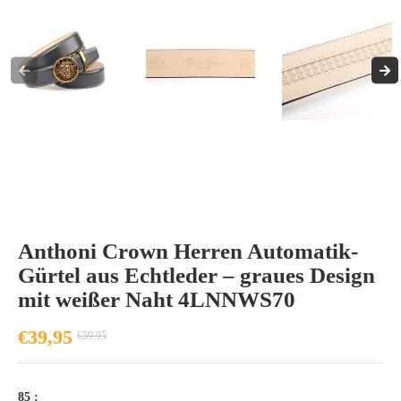
Anthoni Crown Herren Automatik-
Gürtel aus Echtleder – graues Design
mit weißer Naht 4LNNWS70
€39,95
€59,95
85 :