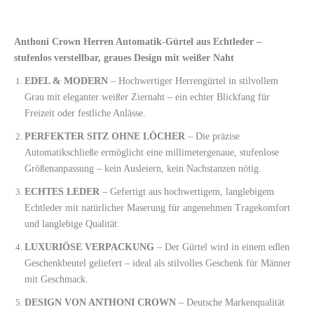
Anthoni Crown Herren Automatik-Gürtel aus Echtleder –
stufenlos verstellbar, graues Design mit weißer Naht
EDEL & MODERN
– Hochwertiger Herrengürtel in stilvollem
Grau mit eleganter weißer Ziernaht – ein echter Blickfang für
Freizeit oder festliche Anlässe.
PERFEKTER SITZ OHNE LÖCHER
– Die präzise
Automatikschließe ermöglicht eine millimetergenaue, stufenlose
Größenanpassung – kein Ausleiern, kein Nachstanzen nötig.
ECHTES LEDER
– Gefertigt aus hochwertigem, langlebigem
Echtleder mit natürlicher Maserung für angenehmen Tragekomfort
und langlebige Qualität.
LUXURIÖSE VERPACKUNG
– Der Gürtel wird in einem edlen
Geschenkbeutel geliefert – ideal als stilvolles Geschenk für Männer
mit Geschmack.
DESIGN VON ANTHONI CROWN
– Deutsche Markenqualität