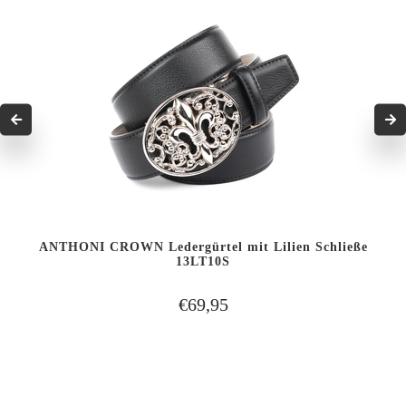
ANTHONI CROWN Ledergürtel mit Lilien Schließe
13LT10S
€69,95