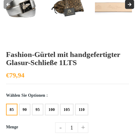
Fashion-Gürtel mit handgefertigter
Glasur-Schließe 1LTS
€79,94
Wählen Sie Optionen :
85
90
95
100
105
110
-
+
Menge