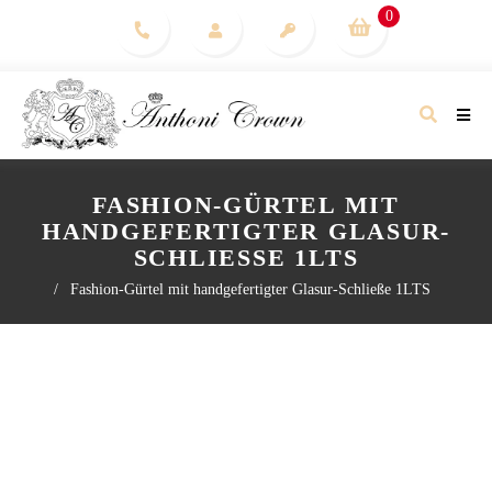
0
FASHION-GÜRTEL MIT
HANDGEFERTIGTER GLASUR-
SCHLIESSE 1LTS
/
Fashion-Gürtel mit handgefertigter Glasur-Schließe 1LTS