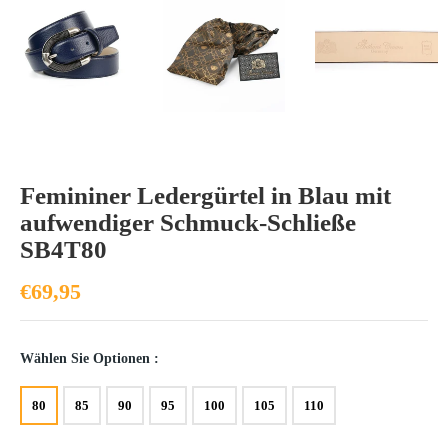
Femininer Ledergürtel in Blau mit
aufwendiger Schmuck-Schließe
SB4T80
€69,95
Wählen Sie Optionen :
80
85
90
95
100
105
110