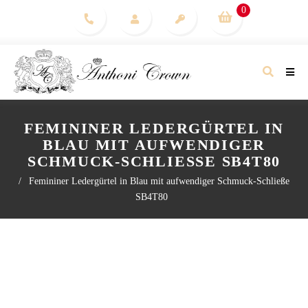
0
FEMININER LEDERGÜRTEL IN
BLAU MIT AUFWENDIGER
SCHMUCK-SCHLIESSE SB4T80
/
Femininer Ledergürtel in Blau mit aufwendiger Schmuck-Schließe
SB4T80