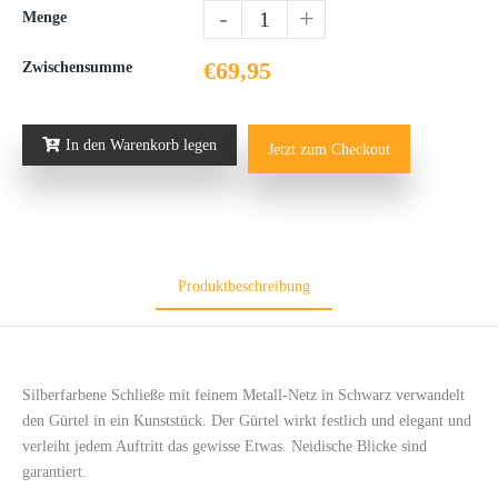
-
+
Menge
€69,95
Zwischensumme
In den Warenkorb legen
Jetzt zum Checkout
Produktbeschreibung
Silberfarbene Schließe mit feinem Metall-Netz in Schwarz verwandelt
den Gürtel in ein Kunststück. Der Gürtel wirkt festlich und elegant und
verleiht jedem Auftritt das gewisse Etwas. Neidische Blicke sind
garantiert.