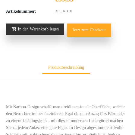
3FL.KB10
Artikelnummer:
In den Warenkorb legen
Jetzt zum Checkout
Produktbeschreibung
Mit Karbon-Design schafft man dreidimensionale Oberfläche, welche
den Betrachter immer faszinieren. Egal ob zum Anzug fürs Büro oder
zu einem Lieblingsjeans - mit diesem modernen Ledergürtel machen
Sie zu jedem Anlass eine gute Figur. In Design abgestimmte stilvolle
Schließe mit praktischem Klemm-Verschluss ermöglicht stufenlose