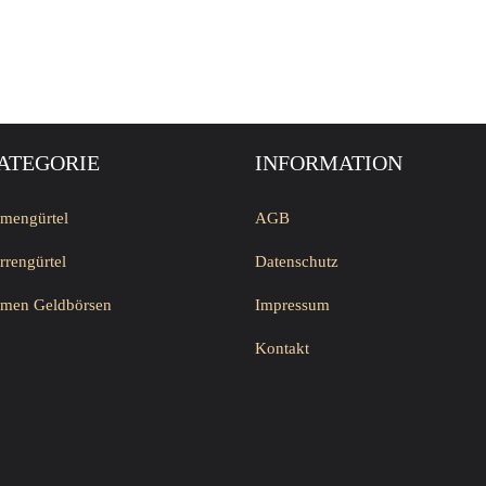
ATEGORIE
INFORMATION
mengürtel
AGB
rrengürtel
Datenschutz
men Geldbörsen
Impressum
Kontakt