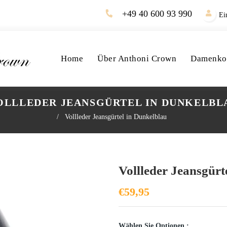
+49 40 600 93 990
Ei
Home
Über Anthoni Crown
Damenkol
OLLLEDER JEANSGÜRTEL IN DUNKELBL
/
Vollleder Jeansgürtel in Dunkelblau
Vollleder Jeansgürt
€59,95
Wählen Sie Optionen :