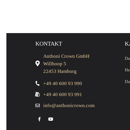
KONTAKT
K
Anthoni Crown GmbH
Da
Willhoop 5
He
22453 Hamburg
Da
+49 40 600 93 990
+49 40 600 93 991
info@anthonicrown.com