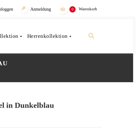
Warenkorb
nloggen
Anmeldung
0
lektion
Herrenkollektion
AU
el in Dunkelblau