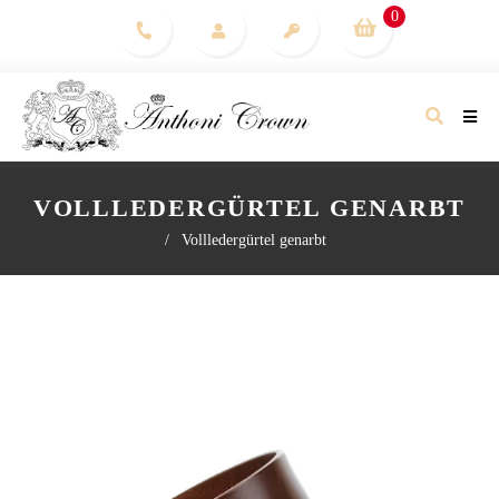
0
VOLLLEDERGÜRTEL GENARBT
/
Vollledergürtel genarbt