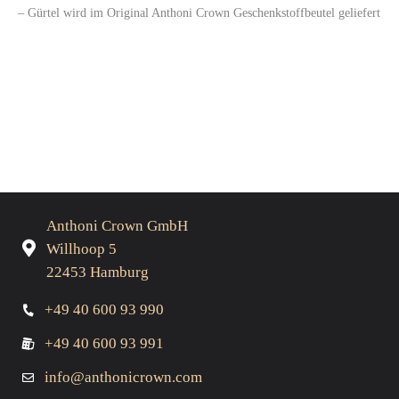
– Gürtel wird im Original Anthoni Crown Geschenkstoffbeutel geliefert
Anthoni Crown GmbH
Willhoop 5
22453 Hamburg
+49 40 600 93 990
+49 40 600 93 991
info@anthonicrown.com